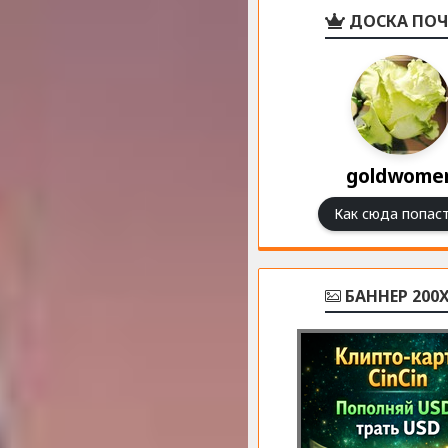
ДОСКА ПОЧ
goldwome
Как сюда попаст
БАННЕР 200X