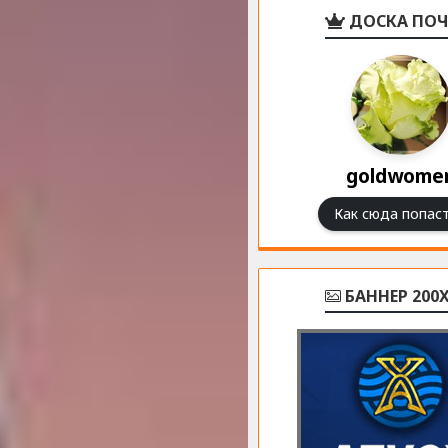
ДОСКА ПОЧ
goldwome
Как сюда попаст
БАННЕР 200X