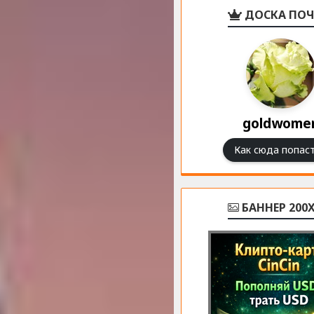
ДОСКА ПОЧ
goldwome
Как сюда попаст
БАННЕР 200X