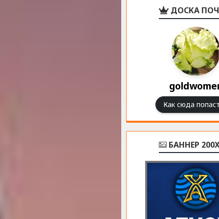
ДОСКА ПОЧ
goldwome
Как сюда попаст
БАННЕР 200X